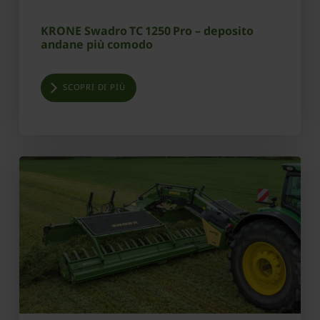
KRONE Swadro TC 1250 Pro – deposito
andane più comodo
SCOPRI DI PIÙ