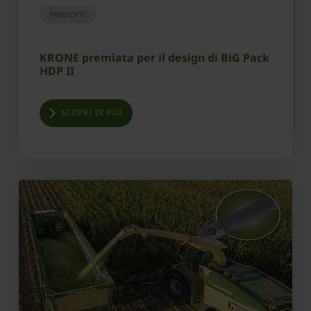
PRODOTTI
KRONE premiata per il design di BiG Pack
HDP II
SCOPRI DI PIÙ