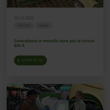
15.12.2025
PRODOTTI
STAMPA
Controlama in metallo duro per la trincia
BiG X
SCOPRI DI PIÙ