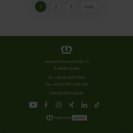
1
2
3
next
Heinrich-Krone-Straße 10
D-48480 Spelle
Tel.
+49 (0) 5977-9350
Fax +49 (0) 5977-935-339
info.ldm@krone.de