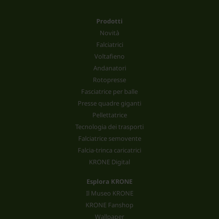
Prodotti
Novità
Falciatrici
Voltafieno
Andanatori
Rotopresse
Fasciatrice per balle
Presse quadre giganti
Pellettatrice
Tecnologia dei trasporti
Falciatrice semovente
Falcia-trinca caricatrici
KRONE Digital
Esplora KRONE
Il Museo KRONE
KRONE Fanshop
Wallpaper