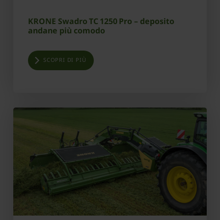
KRONE Swadro TC 1250 Pro – deposito
andane più comodo
SCOPRI DI PIÙ