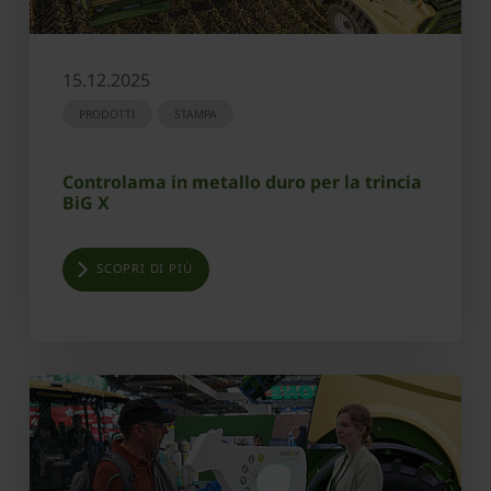
15.12.2025
PRODOTTI
STAMPA
Controlama in metallo duro per la trincia
BiG X
SCOPRI DI PIÙ