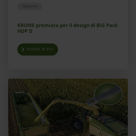
PRODOTTI
KRONE premiata per il design di BiG Pack
HDP II
SCOPRI DI PIÙ