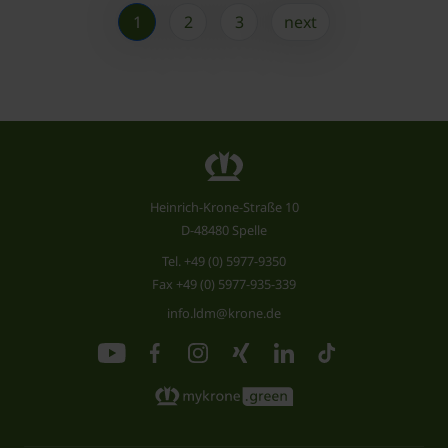
1
2
3
next
Heinrich-Krone-Straße 10
D-48480 Spelle
Tel.
+49 (0) 5977-9350
Fax +49 (0) 5977-935-339
info.ldm@krone.de