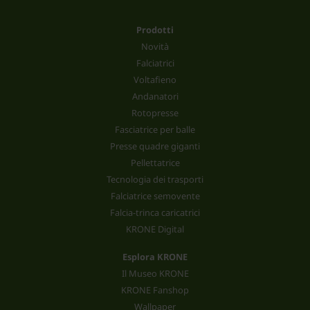
Prodotti
Novità
Falciatrici
Voltafieno
Andanatori
Rotopresse
Fasciatrice per balle
Presse quadre giganti
Pellettatrice
Tecnologia dei trasporti
Falciatrice semovente
Falcia-trinca caricatrici
KRONE Digital
Esplora KRONE
Il Museo KRONE
KRONE Fanshop
Wallpaper