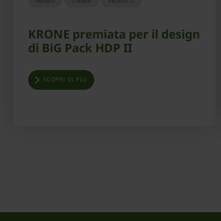
PREMIO
STAMPA
PRODOTTI
KRONE premiata per il design
di BiG Pack HDP II
SCOPRI DI PIÙ