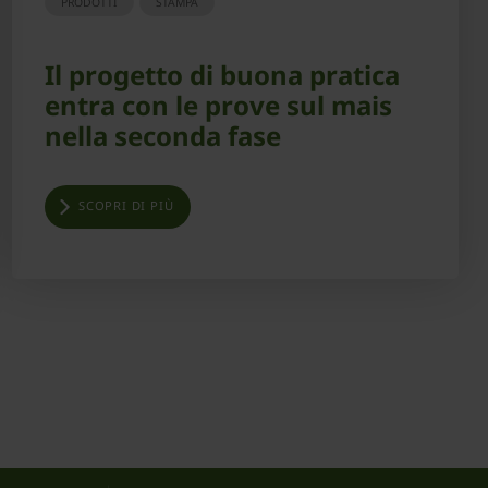
PRODOTTI
STAMPA
Il progetto di buona pratica
entra con le prove sul mais
nella seconda fase
SCOPRI DI PIÙ