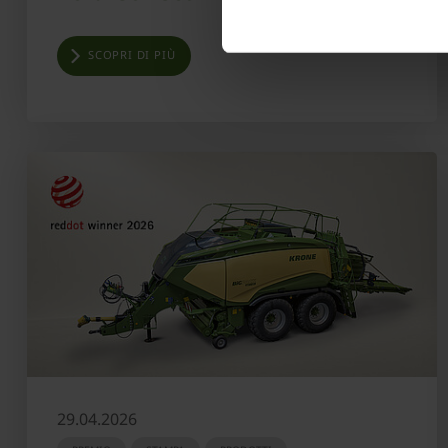
SCOPRI DI PIÙ
29.04.2026