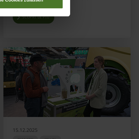
SCOPRI DI PIÙ
15.12.2025