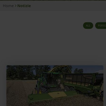
Home
Notizie
ALL
PERS