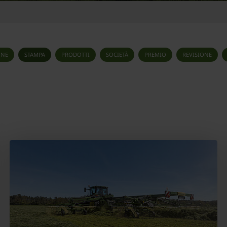
ONE
STAMPA
PRODOTTI
SOCIETÀ
PREMIO
REVISIONE