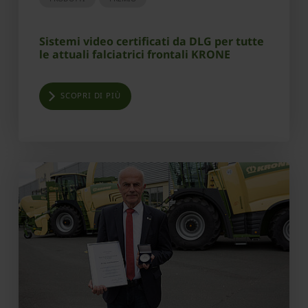
Sistemi video certificati da DLG per tutte
le attuali falciatrici frontali KRONE
SCOPRI DI PIÙ