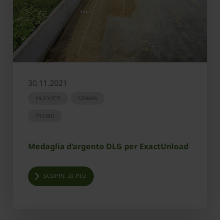
30.11.2021
PRODOTTI
STAMPA
PREMIO
Medaglia d’argento DLG per ExactUnload
SCOPRI DI PIÙ