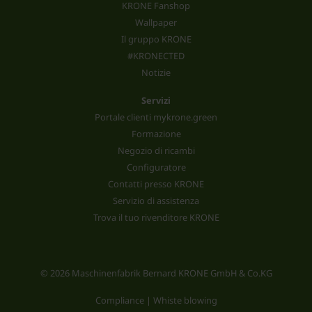
KRONE Fanshop
Wallpaper
Il gruppo KRONE
#KRONECTED
Notizie
Servizi
Portale clienti mykrone.green
Formazione
Negozio di ricambi
Configuratore
Contatti presso KRONE
Servizio di assistenza
Trova il tuo rivenditore KRONE
© 2026 Maschinenfabrik Bernard KRONE GmbH & Co.KG
Compliance | Whiste blowing