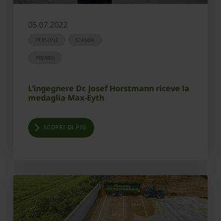
05.07.2022
PERSONE
STAMPA
PREMIO
L’ingegnere Dr. Josef Horstmann riceve la
medaglia Max-Eyth
SCOPRI DI PIÙ