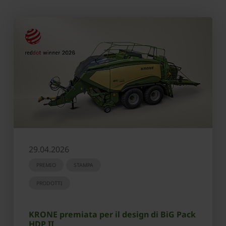
29.04.2026
PREMIO
STAMPA
PRODOTTI
KRONE premiata per il design di BiG Pack
HDP II