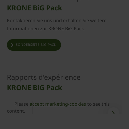
KRONE BiG Pack
Kontaktieren Sie uns und erhalten Sie weitere
Informationen zur KRONE BiG Pack.
SONDERSEITE BIG PACK
Rapports d'expérience
KRONE BiG Pack
Please
accept marketing-cookies
to see this
content.
c