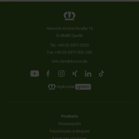
Heinrich-Krone-Straße 10
D-48480 Spelle
Tel.
+49 (0) 5977-9350
Fax +49 (0) 5977-935-339
info.ldm@krone.de
Produits
Nouveautés
Faucheuses à disques
Faneuses rotatives