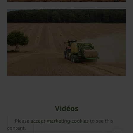
Vidéos
Please
accept marketing-cookies
to see this
content.
c