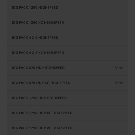
-
-
-
-
Série
Série
-
-
-