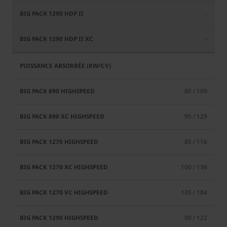
-
-
80 / 109
95 / 129
85 / 116
100 / 136
135 / 184
90 / 122