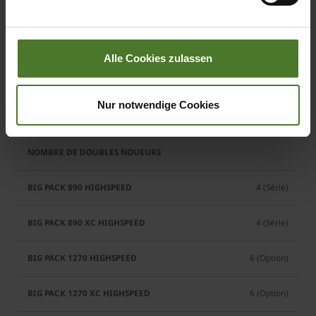
45
Impressum
45
Alle Cookies zulassen
45
Nur notwendige Cookies
45
4 (Série)
4 (Série)
6 (Option)
6 (Option)