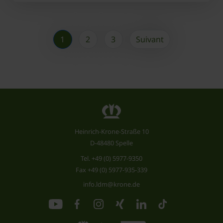
1
2
3
Suivant
Heinrich-Krone-Straße 10
D-48480 Spelle
Tel.
+49 (0) 5977-9350
Fax +49 (0) 5977-935-339
info.ldm@krone.de