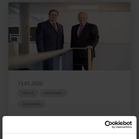
15.01.2020
PRESSE
PERSONNES
ENTREPRISE
Krone adopte une nouvelle stratégie