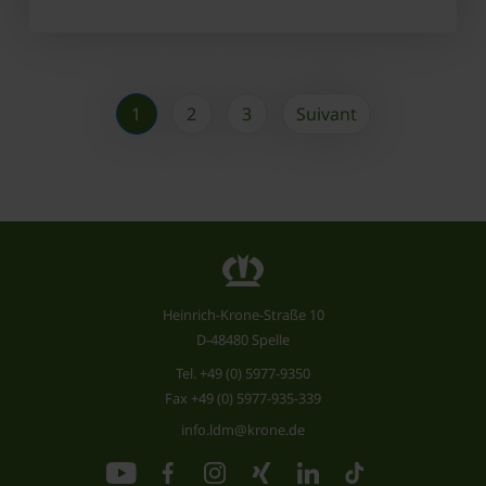
1
2
3
Suivant
Heinrich-Krone-Straße 10
D-48480 Spelle
Tel.
+49 (0) 5977-9350
Fax +49 (0) 5977-935-339
info.ldm@krone.de