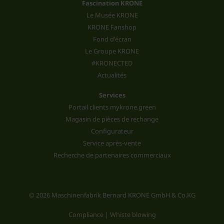
Fascination KRONE
Le Musée KRONE
KRONE Fanshop
Fond d'écran
Le Groupe KRONE
#KRONECTED
Actualités
Services
Portail clients mykrone.green
Magasin de pièces de rechange
Configurateur
Service après-vente
Recherche de partenaires commerciaux
© 2026 Maschinenfabrik Bernard KRONE GmbH & Co.KG
Compliance | Whiste blowing