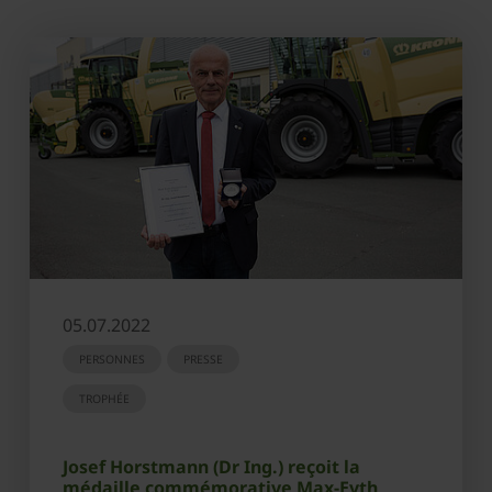
05.07.2022
PERSONNES
PRESSE
TROPHÉE
Josef Horstmann (Dr Ing.) reçoit la
médaille commémorative Max-Eyth