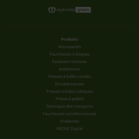
Produits
Nouveautés
Faucheuses à disques
Faneuses rotatives
Andaineurs
Presses à balles rondes
Enrubanneuses
Presses à balles cubiques
Presse à pellets
Technique des transports
Faucheuses conditionneuses
Ensileuses
KRONE Digital