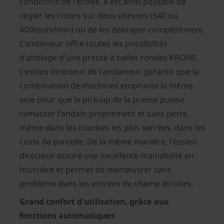
conditions de récolte. Il est ainsi possible de
régler les rotors sur deux vitesses (540 ou
400tours/min) ou de les débrayer complètement.
L'andaineur offre toutes les possibilités
d'attelage d'une presse à balles rondes KRONE.
L'essieu directeur de l'andaineur garantit que la
combinaison de machines emprunte la même
voie pour que le pick-up de la presse puisse
ramasser l'andain proprement et sans perte,
même dans les courbes les plus serrées, dans les
coins de parcelle. De la même manière, l'essieu
directeur assure une excellente maniabilité en
fourrière et permet de manœuvrer sans
problème dans les entrées de champ étroites.
Grand confort d'utilisation, grâce aux
fonctions automatiques