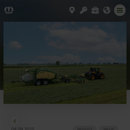
04.09.2025
PRODUITS
PRESSE