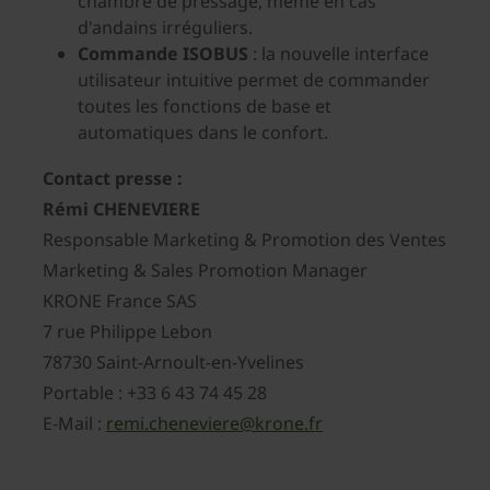
chambre de pressage, même en cas
d'andains irréguliers.
Commande ISOBUS
: la nouvelle interface
utilisateur intuitive permet de commander
toutes les fonctions de base et
automatiques dans le confort.
Contact presse :
Rémi CHENEVIERE
Responsable Marketing & Promotion des Ventes
Marketing & Sales Promotion Manager
KRONE France SAS
7 rue Philippe Lebon
78730 Saint-Arnoult-en-Yvelines
Portable : +33 6 43 74 45 28
E-Mail :
remi.cheneviere@krone.fr