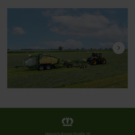
Heinrich-Krone-Straße 10