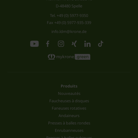
D-48480 Spelle
Tel.
+49 (0) 5977-9350
Fax +49 (0) 5977-935-339
info.ldm@krone.de
Produits
Nouveautés
Faucheuses à disques
Faneuses rotatives
Andaineurs
Presses à balles rondes
Enrubanneuses
Presses à balles cubiques