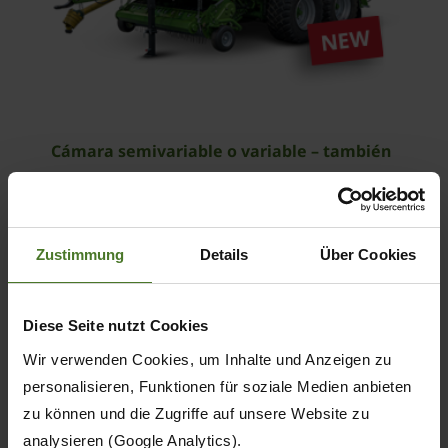
Cámara semivariable o variable – también
como combinación de empacado y encintado
ComPack Pro
Zustimmung
Details
Über Cookies
SOBRE EL PRODUCTO
Diese Seite nutzt Cookies
Wir verwenden Cookies, um Inhalte und Anzeigen zu
personalisieren, Funktionen für soziale Medien anbieten
zu können und die Zugriffe auf unsere Website zu
analysieren (Google Analytics).