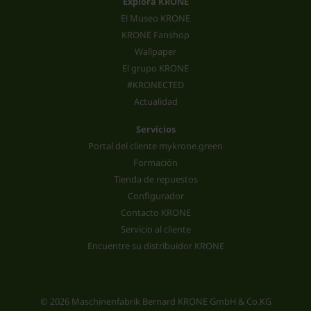
Explora KRONE
El Museo KRONE
KRONE Fanshop
Wallpaper
El grupo KRONE
#KRONECTED
Actualidad
Servicios
Portal del cliente mykrone.green
Formación
Tienda de repuestos
Configurador
Contacto KRONE
Servicio al cliente
Encuentre su distribuidor KRONE
© 2026 Maschinenfabrik Bernard KRONE GmbH & Co.KG