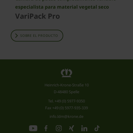
especialista para material vegetal seco
VariPack Pro
SOBRE EL PRODUCTO
Heinrich-Krone-Straße 10
D-48480 Spelle
Tel.
+49 (0) 5977-9350
Fax +49 (0) 5977-935-339
info.ldm@krone.de