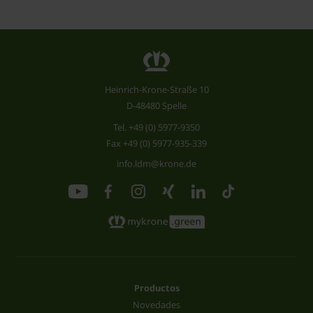
Heinrich-Krone-Straße 10
D-48480 Spelle
Tel.
+49 (0) 5977-9350
Fax +49 (0) 5977-935-339
info.ldm@krone.de
Productos
Novedades