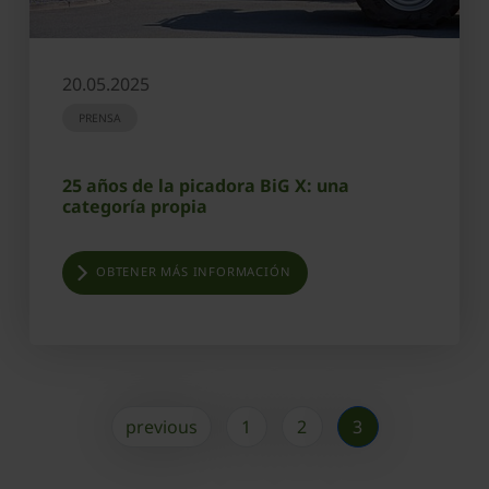
20.05.2025
PRENSA
25 años de la picadora BiG X: una
categoría propia
OBTENER MÁS INFORMACIÓN
previous
1
2
3