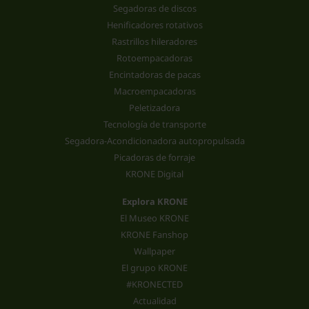
Segadoras de discos
Henificadores rotativos
Rastrillos hileradores
Rotoempacadoras
Encintadoras de pacas
Macroempacadoras
Peletizadora
Tecnología de transporte
Segadora-Acondicionadora autopropulsada
Picadoras de forraje
KRONE Digital
Explora KRONE
El Museo KRONE
KRONE Fanshop
Wallpaper
El grupo KRONE
#KRONECTED
Actualidad