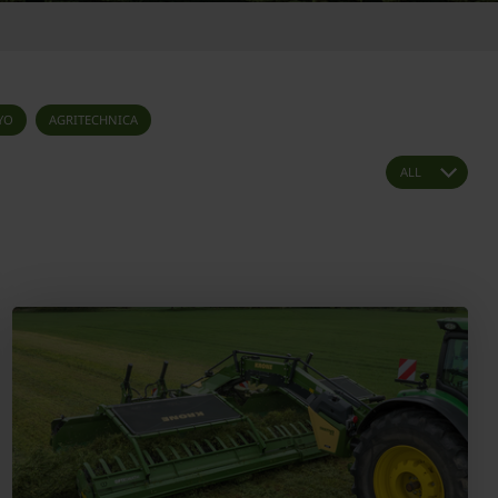
YO
AGRITECHNICA