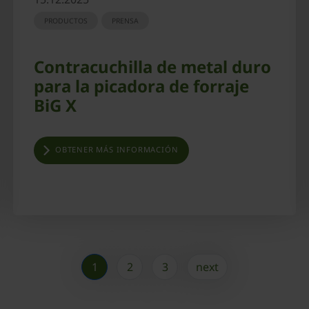
PRODUCTOS
PRENSA
Contracuchilla de metal duro
para la picadora de forraje
BiG X
OBTENER MÁS INFORMACIÓN
1
2
3
next