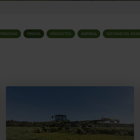
PERSONAS
PRENSA
PRODUCTOS
EMPRESA
INFORME DEL ENSA