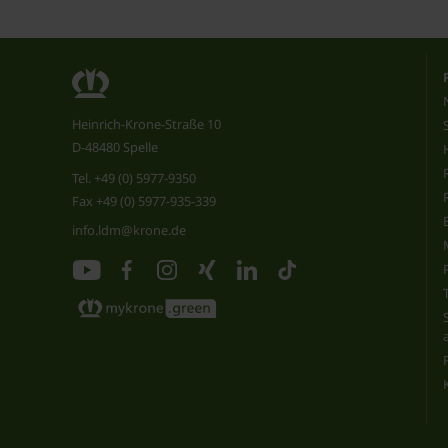
Heinrich-Krone-Straße 10
D-48480 Spelle
Tel.
+49 (0) 5977-9350
Fax +49 (0) 5977-935-339
info.ldm@krone.de