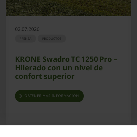
02.07.2026
PRENSA
PRODUCTOS
KRONE Swadro TC 1250 Pro –
Hilerado con un nivel de
confort superior
OBTENER MÁS INFORMACIÓN