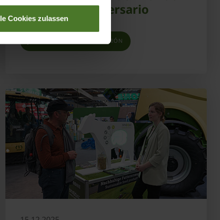
celebra su aniversario
lle Cookies zulassen
OBTENER MÁS INFORMACIÓN
15.12.2025