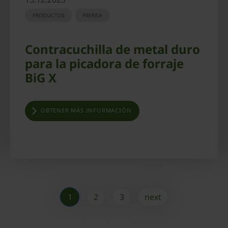
PRODUCTOS
PRENSA
Contracuchilla de metal duro
para la picadora de forraje
BiG X
OBTENER MÁS INFORMACIÓN
1
2
3
next