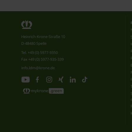
Heinrich-Krone-Straße 10
D-48480 Spelle
Tel.
+49 (0) 5977-9350
Fax +49 (0) 5977-935-339
info.ldm@krone.de