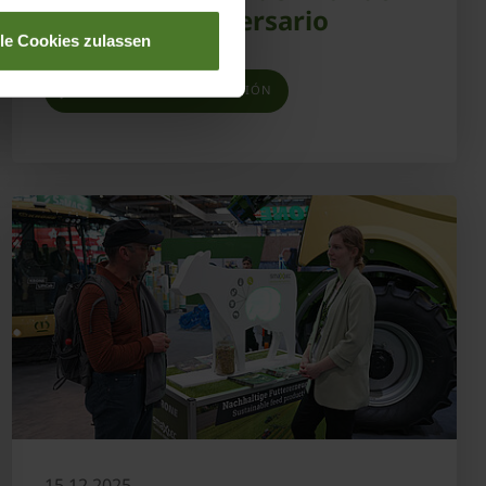
celebra su aniversario
lle Cookies zulassen
OBTENER MÁS INFORMACIÓN
15.12.2025