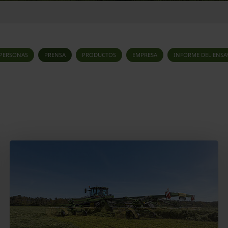
PERSONAS
PRENSA
PRODUCTOS
EMPRESA
INFORME DEL ENSA