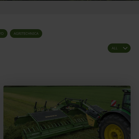
YO
AGRITECHNICA