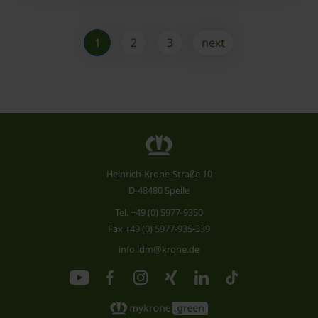
1
2
3
next
Heinrich-Krone-Straße 10
D-48480 Spelle
Tel.
+49 (0) 5977-9350
Fax +49 (0) 5977-935-339
info.ldm@krone.de