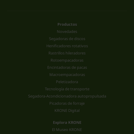
Productos
Novedades
Segadoras de discos
Henificadores rotativos
Rastrillos hileradores
Rotoempacadoras
Encintadoras de pacas
Macroempacadoras
Peletizadora
Tecnología de transporte
Segadora-Acondicionadora autopropulsada
Picadoras de forraje
KRONE Digital
Explora KRONE
El Museo KRONE