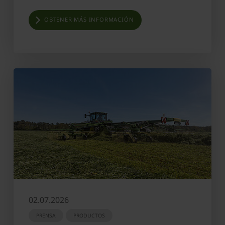
OBTENER MÁS INFORMACIÓN
02.07.2026
PRENSA
PRODUCTOS