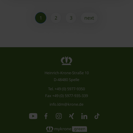
1
2
3
next
Heinrich-Krone-Straße 10
D-48480 Spelle
Tel.
+49 (0) 5977-9350
Fax +49 (0) 5977-935-339
info.ldm@krone.de