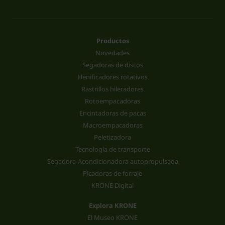
Productos
Novedades
Segadoras de discos
Henificadores rotativos
Rastrillos hileradores
Rotoempacadoras
Encintadoras de pacas
Macroempacadoras
Peletizadora
Tecnología de transporte
Segadora-Acondicionadora autopropulsada
Picadoras de forraje
KRONE Digital
Explora KRONE
El Museo KRONE