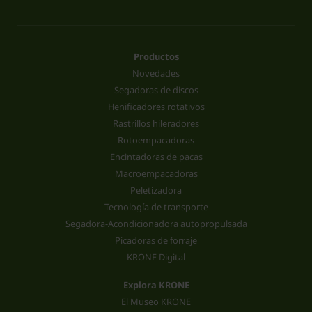
Productos
Novedades
Segadoras de discos
Henificadores rotativos
Rastrillos hileradores
Rotoempacadoras
Encintadoras de pacas
Macroempacadoras
Peletizadora
Tecnología de transporte
Segadora-Acondicionadora autopropulsada
Picadoras de forraje
KRONE Digital
Explora KRONE
El Museo KRONE