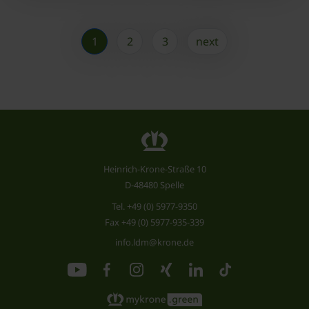
1
2
3
next
Heinrich-Krone-Straße 10
D-48480 Spelle
Tel.
+49 (0) 5977-9350
Fax +49 (0) 5977-935-339
info.ldm@krone.de