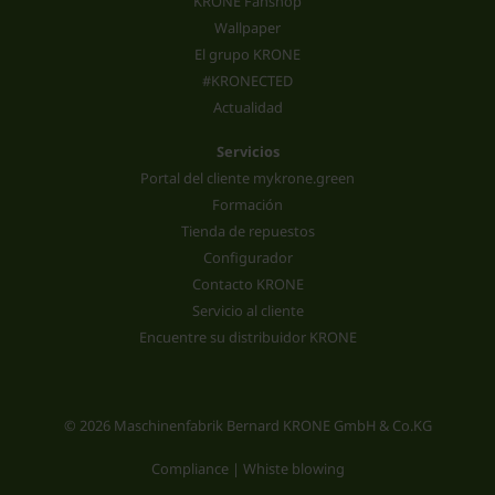
KRONE Fanshop
Wallpaper
El grupo KRONE
#KRONECTED
Actualidad
Servicios
Portal del cliente mykrone.green
Formación
Tienda de repuestos
Configurador
Contacto KRONE
Servicio al cliente
Encuentre su distribuidor KRONE
© 2026 Maschinenfabrik Bernard KRONE GmbH & Co.KG
Compliance | Whiste blowing