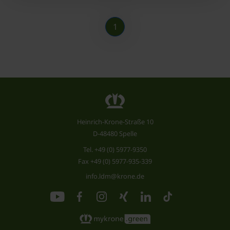
1
Heinrich-Krone-Straße 10
D-48480 Spelle
Tel.
+49 (0) 5977-9350
Fax +49 (0) 5977-935-339
info.ldm@krone.de