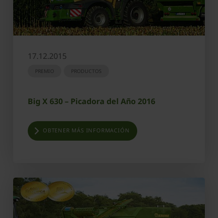
17.12.2015
PREMIO
PRODUCTOS
Big X 630 – Picadora del Año 2016
OBTENER MÁS INFORMACIÓN