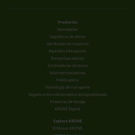
Productos
Novedades
Segadoras de discos
Henificadores rotativos
Rastrillos hileradores
Rotoempacadoras
Encintadoras de pacas
Macroempacadoras
Peletizadora
Tecnología de transporte
Segadora-Acondicionadora autopropulsada
Picadoras de forraje
KRONE Digital
Explora KRONE
El Museo KRONE