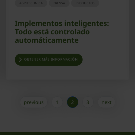
AGRITECHNICA
PRENSA
PRODUCTOS
Implementos inteligentes:
Todo está controlado
automáticamente
OBTENER MÁS INFORMACIÓN
previous
1
2
3
next