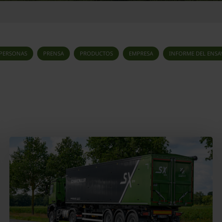
PERSONAS
PRENSA
PRODUCTOS
EMPRESA
INFORME DEL ENSA