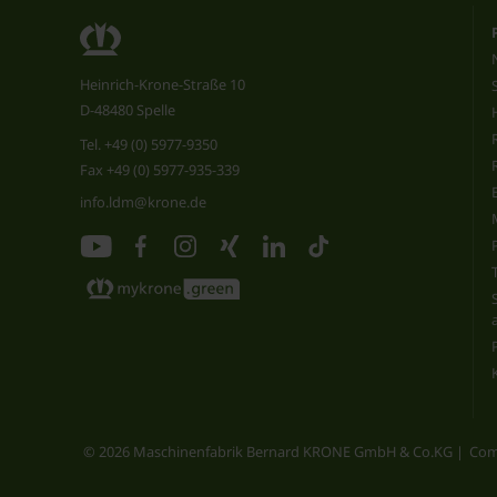
Heinrich-Krone-Straße 10
D-48480 Spelle
Tel.
+49 (0) 5977-9350
Fax +49 (0) 5977-935-339
info.ldm@krone.de
© 2026 Maschinenfabrik Bernard KRONE GmbH & Co.KG
Com