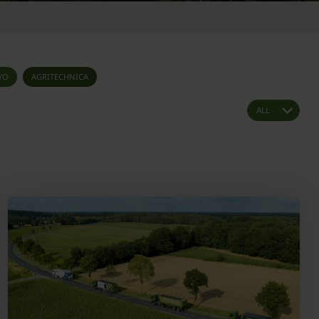
YO
AGRITECHNICA