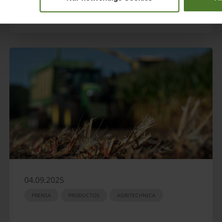
04.09.2025
PRENSA
PRODUCTOS
AGRITECHNICA