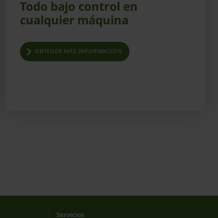
Todo bajo control en
cualquier máquina
OBTENER MÁS INFORMACIÓN
Servicios