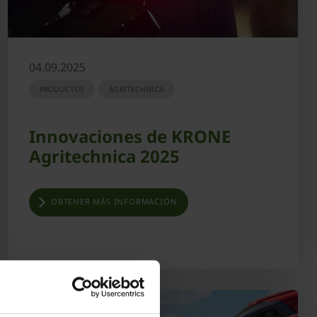
04.09.2025
PRODUCTOS
AGRITECHNICA
Innovaciones de KRONE
Agritechnica 2025
OBTENER MÁS INFORMACIÓN