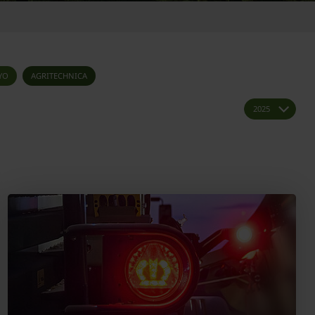
YO
AGRITECHNICA