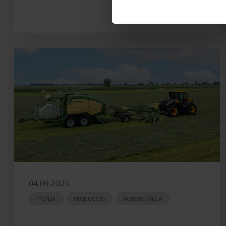
04.09.2025
PRENSA
PRODUCTOS
AGRITECHNICA