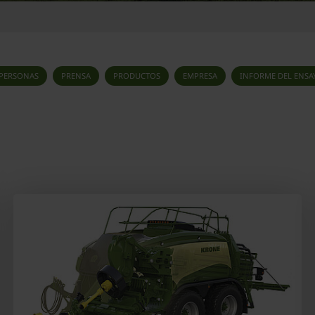
PERSONAS
PRENSA
PRODUCTOS
EMPRESA
INFORME DEL ENSA