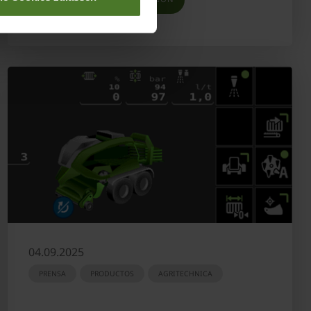
04.09.2025
PRENSA
PRODUCTOS
AGRITECHNICA