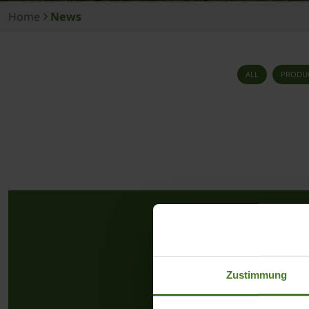
Home
News
ALL
PRODU
Zustimmung