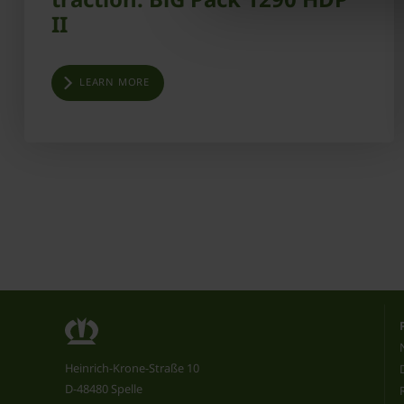
II
LEARN MORE
Heinrich-Krone-Straße 10
D-48480 Spelle