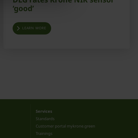
‘good’
LEARN MORE
Services
Standards
Customer portal mykrone.green
Trainings