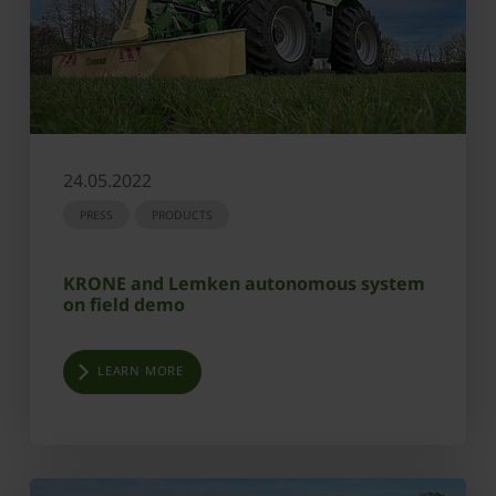
24.05.2022
PRESS
PRODUCTS
KRONE and Lemken autonomous system
on field demo
LEARN MORE