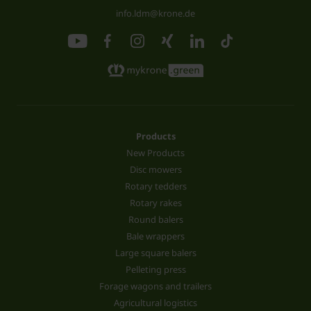
info.ldm@krone.de
Products
New Products
Disc mowers
Rotary tedders
Rotary rakes
Round balers
Bale wrappers
Large square balers
Pelleting press
Forage wagons and trailers
Agricultural logistics