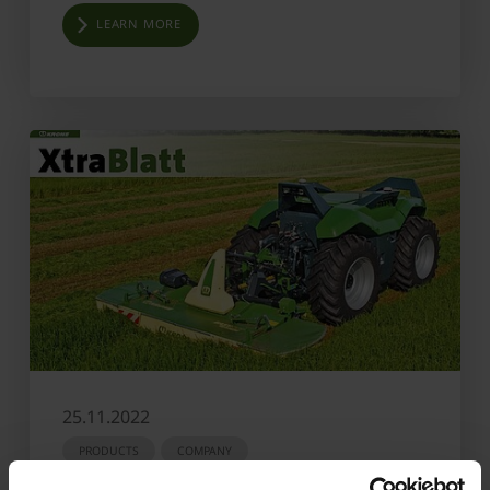
LEARN MORE
25.11.2022
PRODUCTS
COMPANY