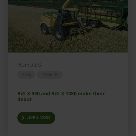
25.11.2022
PRESS
PRODUCTS
BiG X 980 and BiG X 1080 make their
debut
LEARN MORE