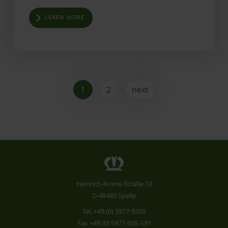
LEARN MORE
1
2
next
Heinrich-Krone-Straße 10
D-48480 Spelle
Tel.
+49 (0) 5977-9350
Fax +49 (0) 5977-935-339