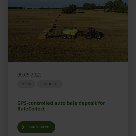
09.05.2022
PRESS
PRODUCTS
GPS-controlled auto bale deposit for
BaleCollect
LEARN MORE