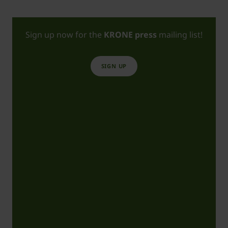
Sign up now for the
KRONE press
mailing list!
SIGN UP