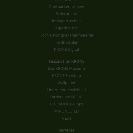
Großpackenpressen
Pelletpresse
Transporttechnik
Agrarlogistik
Hochleistungs-Mähaufbereiter
Feldhäcksler
KRONE Digital
Faszination KRONE
Das KRONE Museum
KRONE Fanshop
Wallpaper
Unternehmensleitbild
Karriere bei KRONE
Die KRONE Gruppe
#KRONECTED
News
Services