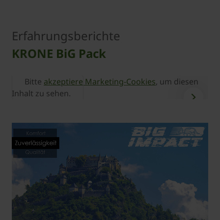
Erfahrungsberichte
KRONE BiG Pack
Bitte
akzeptiere Marketing-Cookies
, um diesen
Inhalt zu sehen.
I