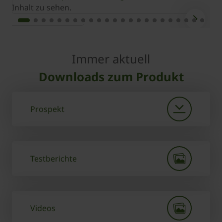
Inhalt zu sehen.
I
Immer aktuell
Downloads zum Produkt
Prospekt
Testberichte
Videos