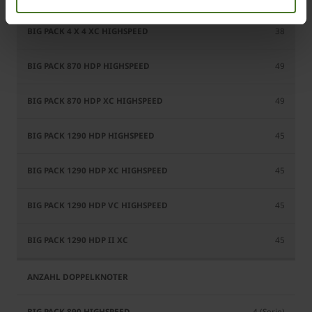
38
49
49
45
45
45
45
4 (Serie)