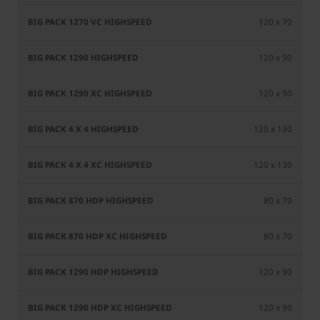
120 x 70
120 x 90
120 x 90
120 x 130
120 x 130
80 x 70
80 x 70
120 x 90
120 x 90