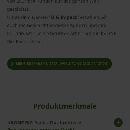
von BiG Pack Kunden auf der ganzen Welt
geschätzt.
Unter dem Namen "
BiG Impact
" erzählen wir
euch die Geschichten dieser Kunden und ihre
Gründe, warum sie bei ihrer Arbeit auf die KRONE
BiG Pack setzen.
MEHR ERFAHREN UNTER WWW.KRONE-BIGIMPACT.DE
Produktmerkmale
KRONE BiG Pack – Das breiteste
Pressenprogramm am Markt