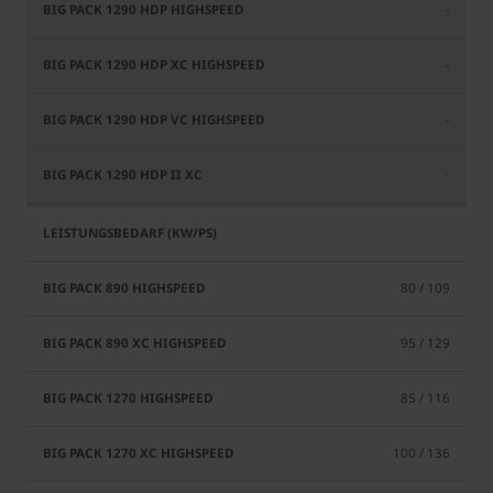
-
-
-
-
80 / 109
95 / 129
85 / 116
100 / 136