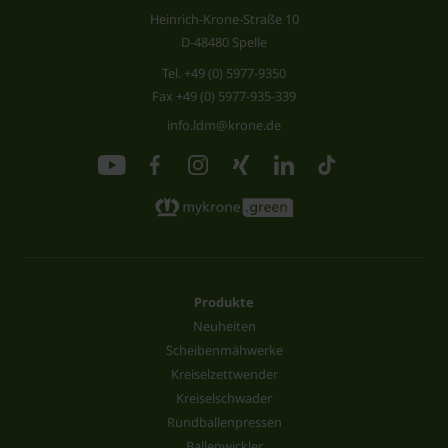
Heinrich-Krone-Straße 10
D-48480 Spelle
Tel.
+49 (0) 5977-9350
Fax +49 (0) 5977-935-339
info.ldm@krone.de
Produkte
Neuheiten
Scheibenmähwerke
Kreiselzettwender
Kreiselschwader
Rundballenpressen
Ballenwickler