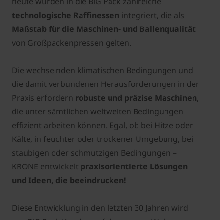
heute wurden in die BiG Pack zahlreiche
technologische Raffinessen
integriert, die als
Maßstab für die Maschinen- und Ballenqualität
von Großpackenpressen gelten.
Die wechselnden klimatischen Bedingungen und
die damit verbundenen Herausforderungen in der
Praxis erfordern
robuste und präzise Maschinen
,
die unter sämtlichen weltweiten Bedingungen
effizient arbeiten können. Egal, ob bei Hitze oder
Kälte, in feuchter oder trockener Umgebung, bei
staubigen oder schmutzigen Bedingungen –
KRONE entwickelt
praxisorientierte Lösungen
und Ideen, die beeindrucken!
Diese Entwicklung in den letzten 30 Jahren wird