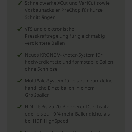
Schneidwerke XCut und VariCut sowie
Vorbauhäcksler PreChop für kurze
Schnittlängen
VFS und elektronische
Presskraftregelung für gleichmäßig
verdichtete Ballen
Neues KRONE V-Knoter-System für
hochverdichtete und formstabile Ballen
ohne Schnipsel
MultiBale-System für bis zu neun kleine
hand­liche Einzelballen in einem
Großballen
HDP II: Bis zu 70 % höherer Durchsatz
oder bis zu 10 % mehr Ballendichte als
bei HDP HighSpeed