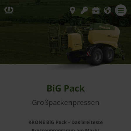
BiG Pack
Großpackenpressen
KRONE BiG Pack – Das breiteste
Pressenprogramm am Markt