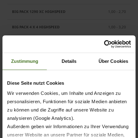
1,00 - 2,70
1,00 - 3,20
1,00 - 3,20
0,50 - 2,70
Zustimmung
Details
Über Cookies
0,50 - 2,70
Diese Seite nutzt Cookies
1,00 - 3,20
Wir verwenden Cookies, um Inhalte und Anzeigen zu
personalisieren, Funktionen für soziale Medien anbieten
1,00 - 3,20
zu können und die Zugriffe auf unsere Website zu
analysieren (Google Analytics).
1,00 - 3,20
Außerdem geben wir Informationen zu Ihrer Verwendung
unserer Website an unsere Partner für soziale Medien,
1,00 - 3,20