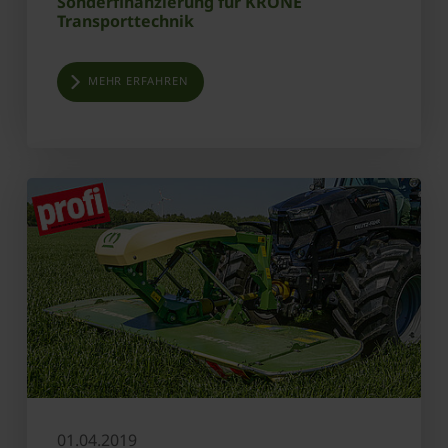
Sonderfinanzierung für KRONE
Transporttechnik
MEHR ERFAHREN
01.04.2019