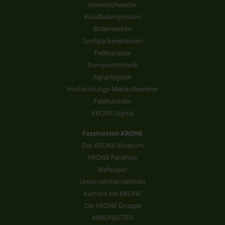
Kreiselschwader
Rundballenpressen
Ballenwickler
Großpackenpressen
Pelletpresse
Transporttechnik
Agrarlogistik
Hochleistungs-Mähaufbereiter
Feldhäcksler
KRONE Digital
Faszination KRONE
Das KRONE Museum
KRONE Fanshop
Wallpaper
Unternehmensleitbild
Karriere bei KRONE
Die KRONE Gruppe
#KRONECTED