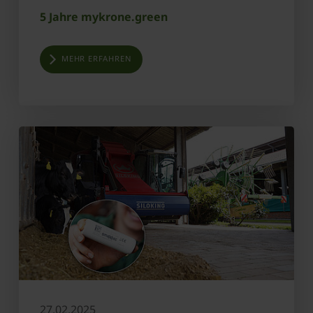
5 Jahre mykrone.green
MEHR ERFAHREN
27.02.2025