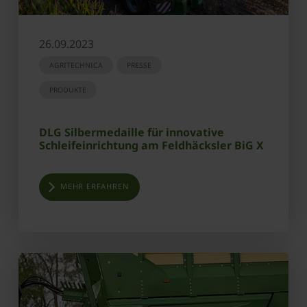
26.09.2023
AGRITECHNICA
PRESSE
PRODUKTE
DLG Silbermedaille für innovative
Schleifeinrichtung am Feldhäcksler BiG X
MEHR ERFAHREN