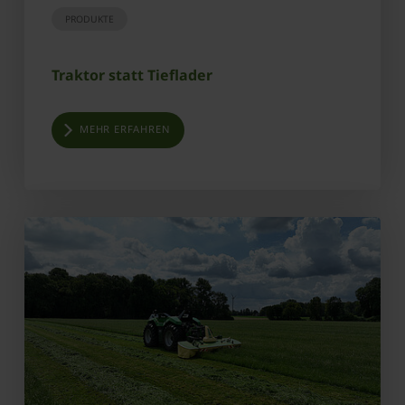
PRODUKTE
Traktor statt Tieflader
MEHR ERFAHREN