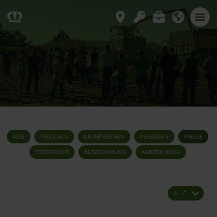
ALLE
PRODUKTE
UNTERNEHMEN
PERSONEN
PRESSE
TESTBERICHT
AUSZEICHNUNG
AGRITECHNICA