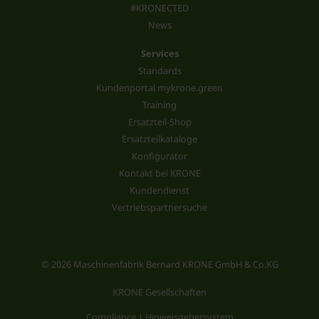
#KRONECTED
News
Services
Standards
Kundenportal mykrone.green
Training
Ersatzteil-Shop
Ersatzteilkataloge
Konfigurator
Kontakt bei KRONE
Kundendienst
Vertriebspartnersuche
© 2026 Maschinenfabrik Bernard KRONE GmbH & Co.KG
KRONE Gesellschaften
Compliance | Hinweisgebersystem