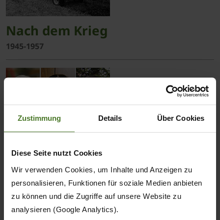
Nach dem Krieg
1945-1957
Zustimmung
Details
Über Cookies
Die dritte Generation
Diese Seite nutzt Cookies
1962-1973
Wir verwenden Cookies, um Inhalte und Anzeigen zu
personalisieren, Funktionen für soziale Medien anbieten
zu können und die Zugriffe auf unsere Website zu
analysieren (Google Analytics).