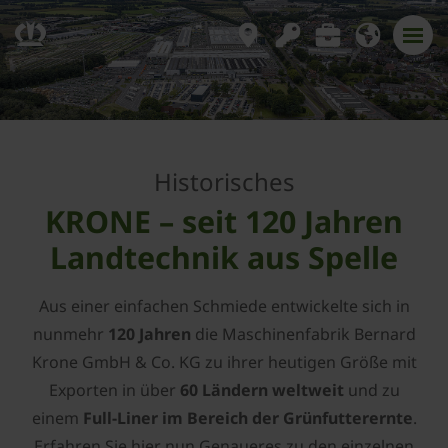
Historisches
KRONE – seit 120 Jahren
Landtechnik aus Spelle
Aus einer einfachen Schmiede entwickelte sich in
nunmehr
120 Jahren
die Maschinenfabrik Bernard
Krone GmbH & Co. KG zu ihrer heutigen Größe mit
Exporten in über
60 Ländern weltweit
und zu
einem
Full-Liner im Bereich der Grünfutterernte
.
Erfahren Sie hier nun Genaueres zu den einzelnen