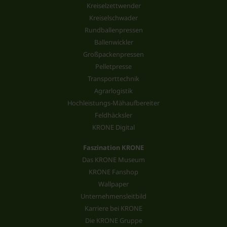
Kreiselzettwender
Kreiselschwader
Rundballenpressen
Ballenwickler
Großpackenpressen
Pelletpresse
Transporttechnik
Agrarlogistik
Hochleistungs-Mähaufbereiter
Feldhäcksler
KRONE Digital
Faszination KRONE
Das KRONE Museum
KRONE Fanshop
Wallpaper
Unternehmensleitbild
Karriere bei KRONE
Die KRONE Gruppe