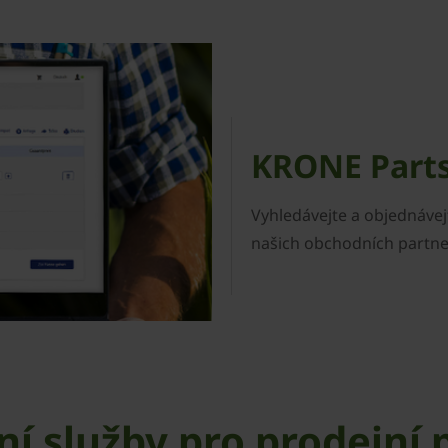
KRONE Part
Vyhledávejte a objednávej
našich obchodních partne
ní služby pro prodejní 