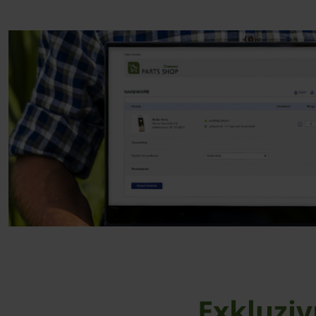
Exkluziv