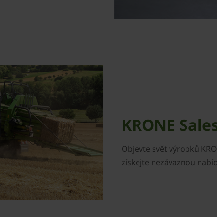
KRONE Sale
Objevte svět výrobků KRON
získejte nezávaznou nabí