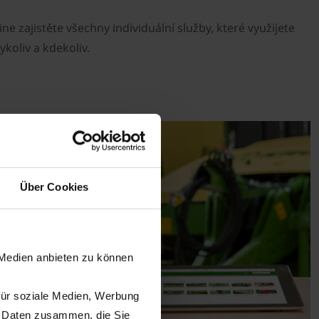
ne zajistěte všechny individuální služby, které využijete
koliv a kdekoliv.
Über Cookies
 Medien anbieten zu können
für soziale Medien, Werbung
n Daten zusammen, die Sie