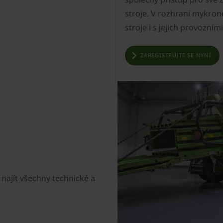
stroje. V rozhraní mykro
stroje i s jejich provozními
ZAREGISTRUJTE SE NYNÍ
najít všechny technické a