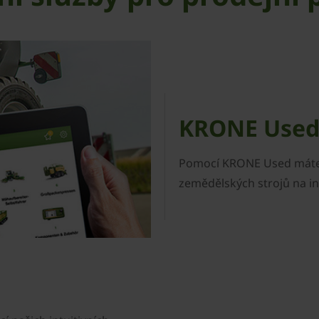
KRONE Use
Pomocí KRONE Used máte m
zemědělských strojů na i