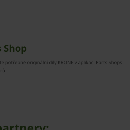
s Shop
te potřebné originální díly KRONE v aplikaci Parts Shops
rů.
partnery: