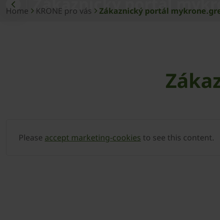
Zákaznický portál mykr
Home
KRONE pro vás
Zákaznický portál mykrone.gr
Zákaz
Please
accept marketing-cookies
to see this content.