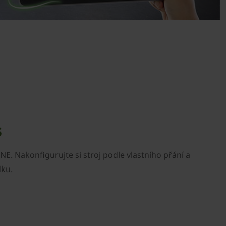
s
E. Nakonfigurujte si stroj podle vlastního přání a
dku.