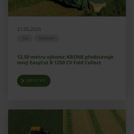
21.05.2026
TISK
PRODUKTY
12,50 metru výkonu: KRONE představuje
nový EasyCut B 1250 CV Fold Collect
ZJISTIT VÍC