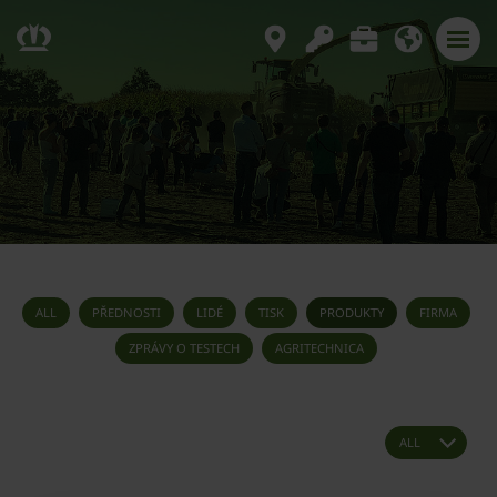
ALL
PŘEDNOSTI
LIDÉ
TISK
PRODUKTY
FIRMA
ZPRÁVY O TESTECH
AGRITECHNICA