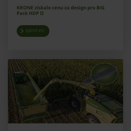
KRONE získalo cenu za design pro BiG
Pack HDP II
ZJISTIT VÍC