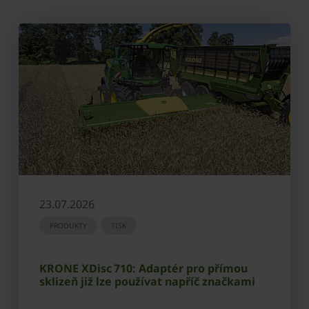
23.07.2026
PRODUKTY
TISK
KRONE XDisc 710: Adaptér pro přímou
sklizeň již lze používat napříč značkami