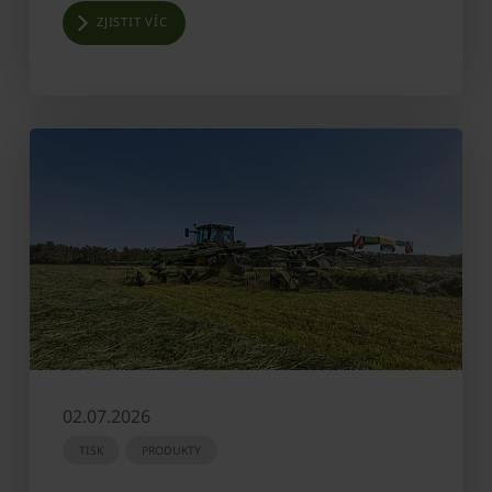
ZJISTIT VÍC
02.07.2026
TISK
PRODUKTY