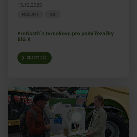
15.12.2025
PRODUKTY
TISK
Protiostří z tvrdokovu pro polní řezačky
BiG X
ZJISTIT VÍC