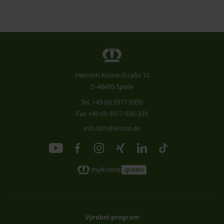
Heinrich-Krone-Straße 10
D-48480 Spelle
Tel.
+49 (0) 5977-9350
Fax +49 (0) 5977-935-339
info.ldm@krone.de
Výrobní program