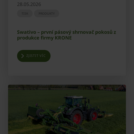
28.05.2026
TISK
PRODUKTY
Swativo – první pásový shrnovač pokosů z
produkce firmy KRONE
ZJISTIT VÍC