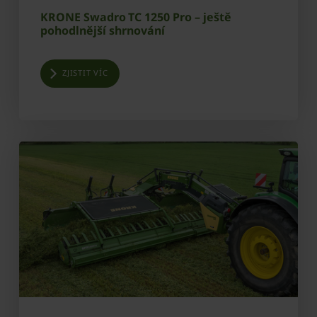
KRONE Swadro TC 1250 Pro – ještě
pohodlnější shrnování
ZJISTIT VÍC