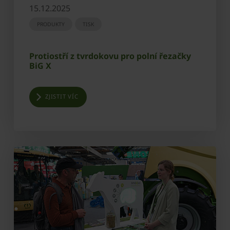
15.12.2025
PRODUKTY
TISK
Protiostří z tvrdokovu pro polní řezačky
BiG X
ZJISTIT VÍC