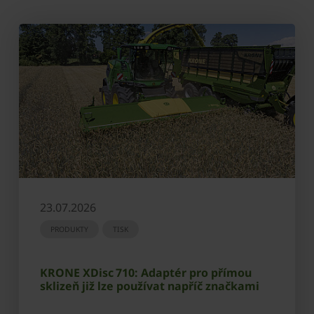
23.07.2026
PRODUKTY
TISK
KRONE XDisc 710: Adaptér pro přímou
sklizeň již lze používat napříč značkami