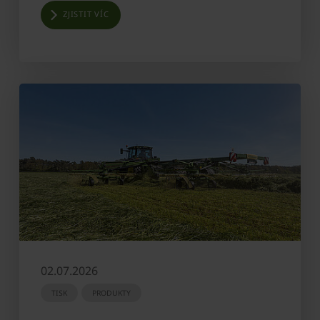
ZJISTIT VÍC
02.07.2026
TISK
PRODUKTY