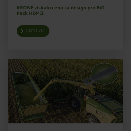
KRONE získalo cenu za design pro BiG
Pack HDP II
ZJISTIT VÍC