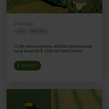
21.05.2026
TISK
PRODUKTY
12,50 metru výkonu: KRONE představuje
nový EasyCut B 1250 CV Fold Collect
ZJISTIT VÍC