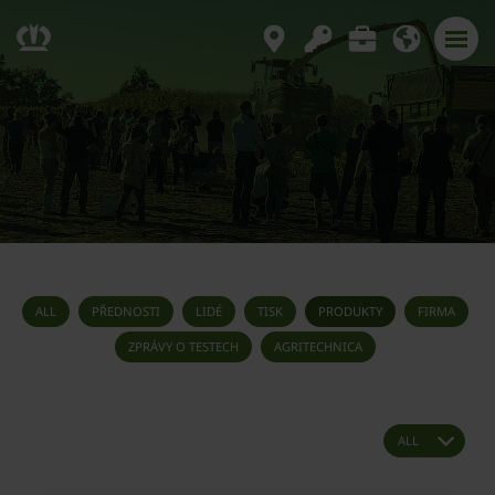
ALL
PŘEDNOSTI
LIDÉ
TISK
PRODUKTY
FIRMA
ZPRÁVY O TESTECH
AGRITECHNICA