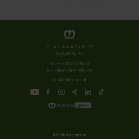
Heinrich-Krone-Straße 10
D-48480 Spelle
Tel.
+49 (0) 5977-9350
Fax +49 (0) 5977-935-339
info.ldm@krone.de
Výrobní program