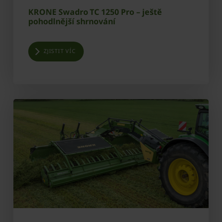
KRONE Swadro TC 1250 Pro – ještě
pohodlnější shrnování
ZJISTIT VÍC