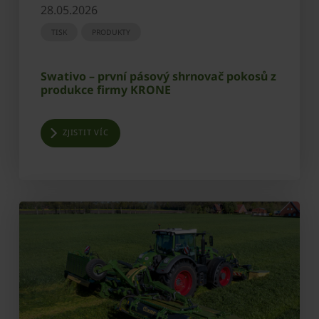
28.05.2026
TISK
PRODUKTY
Swativo – první pásový shrnovač pokosů z
produkce firmy KRONE
ZJISTIT VÍC