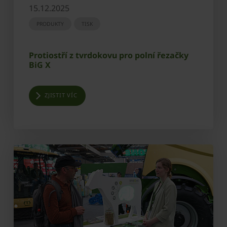
15.12.2025
PRODUKTY
TISK
Protiostří z tvrdokovu pro polní řezačky
BiG X
ZJISTIT VÍC