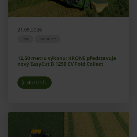
21.05.2026
TISK
PRODUKTY
12,50 metru výkonu: KRONE představuje
nový EasyCut B 1250 CV Fold Collect
ZJISTIT VÍC