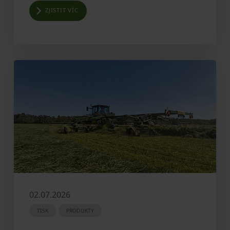
ZJISTIT VÍC
02.07.2026
TISK
PRODUKTY