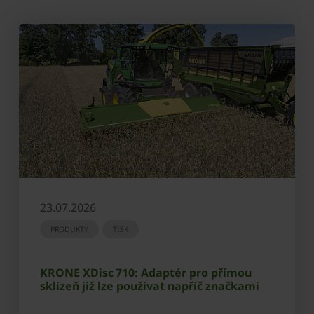
23.07.2026
PRODUKTY
TISK
KRONE XDisc 710: Adaptér pro přímou
sklizeň již lze používat napříč značkami