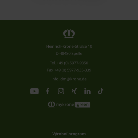
Heinrich-Krone-Straße 10
D-48480 Spelle
Tel.
+49 (0) 5977-9350
Fax +49 (0) 5977-935-339
info.ldm@krone.de
Výrobní program