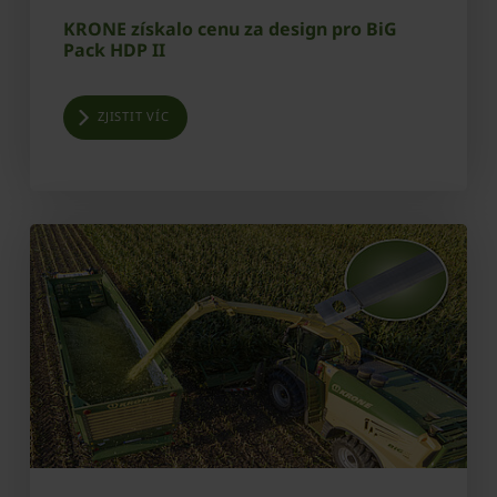
KRONE získalo cenu za design pro BiG
Pack HDP II
ZJISTIT VÍC