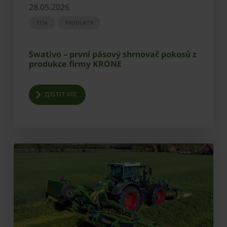
28.05.2026
TISK
PRODUKTY
Swativo – první pásový shrnovač pokosů z
produkce firmy KRONE
ZJISTIT VÍC