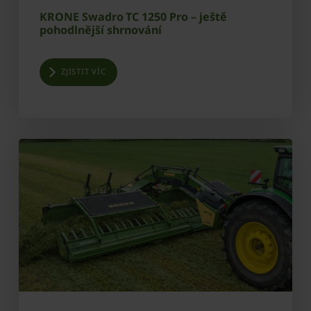
KRONE Swadro TC 1250 Pro – ještě
pohodlnější shrnování
ZJISTIT VÍC