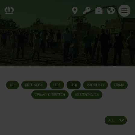
ALL
PŘEDNOSTI
LIDÉ
TISK
PRODUKTY
FIRMA
ZPRÁVY O TESTECH
AGRITECHNICA