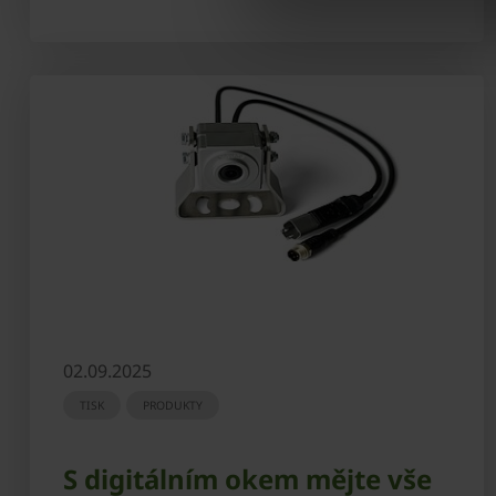
02.09.2025
TISK
PRODUKTY
S digitálním okem mějte vše