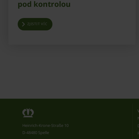
pod kontrolou
ZJISTIT VÍC
Heinrich-Krone-Straße 10
D-48480 Spelle