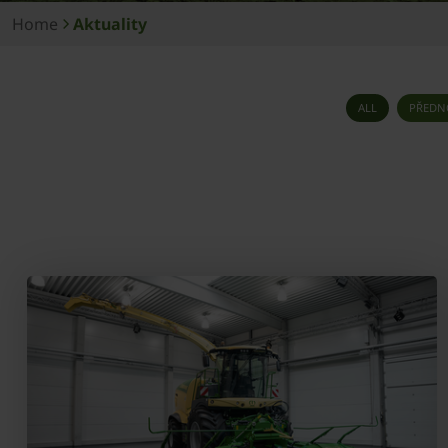
Home
Aktuality
ALL
PŘEDN