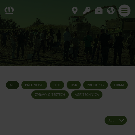
ALL
PŘEDNOSTI
LIDÉ
TISK
PRODUKTY
FIRMA
ZPRÁVY O TESTECH
AGRITECHNICA