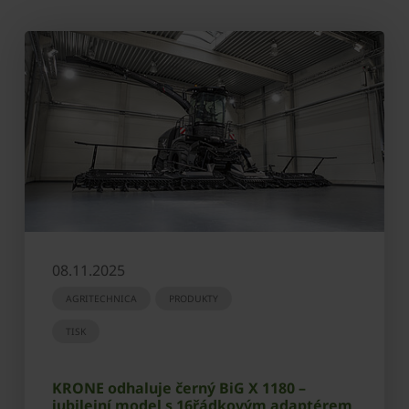
08.11.2025
AGRITECHNICA
PRODUKTY
TISK
KRONE odhaluje černý BiG X 1180 –
jubilejní model s 16řádkovým adaptérem