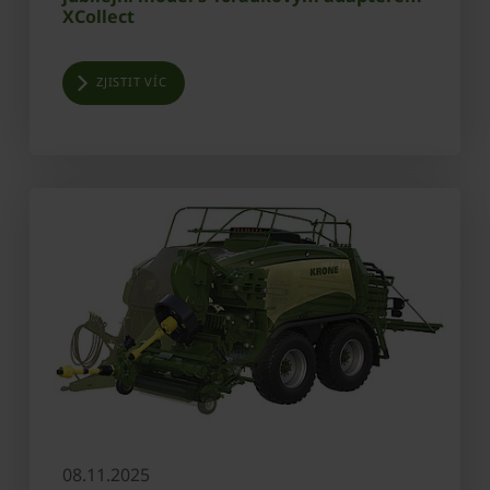
XCollect
ZJISTIT VÍC
08.11.2025