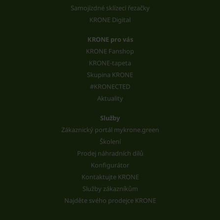
Samojízdné sklízecí řezačky
KRONE Digital
KRONE pro vás
KRONE Fanshop
KRONE-tapeta
Skupina KRONE
#KRONECTED
Aktuality
Služby
Zákaznický portál mykrone.green
Školení
Prodej náhradních dílů
Konfigurátor
Kontaktujte KRONE
Služby zákazníkům
Najděte svého prodejce KRONE