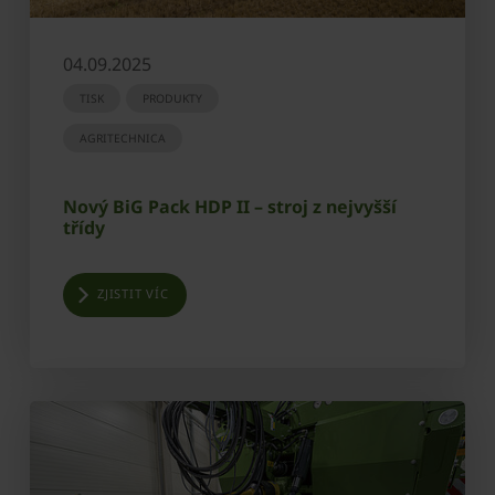
04.09.2025
TISK
PRODUKTY
AGRITECHNICA
Nový BiG Pack HDP II – stroj z nejvyšší
třídy
ZJISTIT VÍC