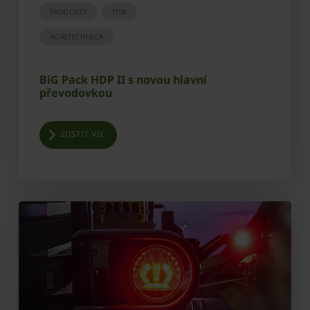
PRODUKTY
TISK
AGRITECHNICA
BiG Pack HDP II s novou hlavní
převodovkou
ZJISTIT VÍC